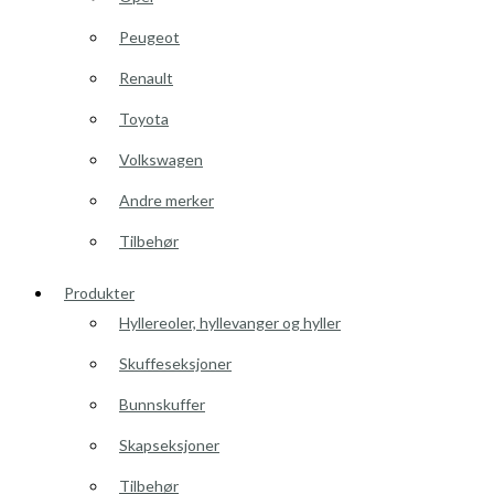
Peugeot
Renault
Toyota
Volkswagen
Andre merker
Tilbehør
Produkter
Hyllereoler, hyllevanger og hyller
Skuffeseksjoner
Bunnskuffer
Skapseksjoner
Tilbehør