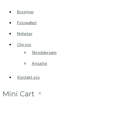
Brosjyrer
Fotogalleri
Nyheter
Om oss
Skreddersøm
Ansatte
Kontakt oss
Mini Cart