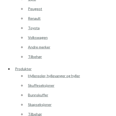
Peugeot
Renault
Toyota
Volkswagen
Andre merker
Tilbehør
Produkter
Hyllereoler, hyllevanger og hyller
Skuffeseksjoner
Bunnskuffer
Skapseksjoner
Tilbehør