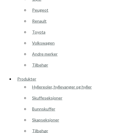
Peugeot
Renault
Toyota
Volkswagen
Andre merker
Tilbehør
Produkter
Hyllereoler, hyllevanger og hyller
Skuffeseksjoner
Bunnskuffer
Skapseksjoner
Tilbehør