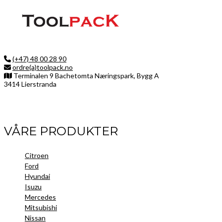
(+47) 48 00 28 90
ordre(a)toolpack.no
Terminalen 9 Bachetomta Næringspark, Bygg A
3414 Lierstranda
Facebook
LinkedIn
Instagram
VÅRE PRODUKTER
Citroen
Ford
Hyundai
Isuzu
Mercedes
Mitsubishi
Nissan