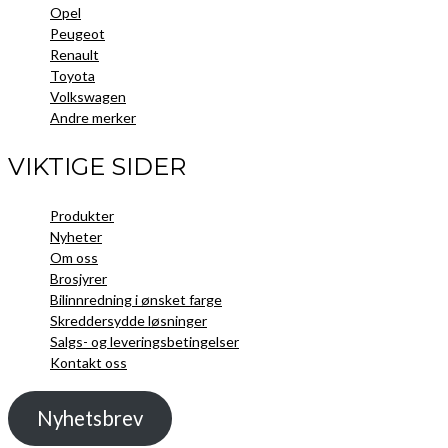
Opel
Peugeot
Renault
Toyota
Volkswagen
Andre merker
VIKTIGE SIDER
Produkter
Nyheter
Om oss
Brosjyrer
Bilinnredning i ønsket farge
Skreddersydde løsninger
Salgs- og leveringsbetingelser
Kontakt oss
Nyhetsbrev