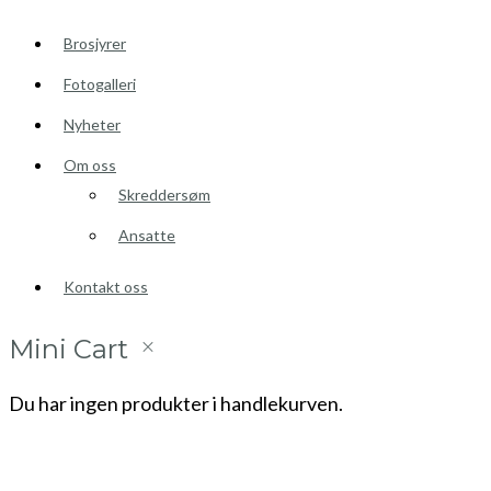
Brosjyrer
Fotogalleri
Nyheter
Om oss
Skreddersøm
Ansatte
Kontakt oss
Mini Cart
Du har ingen produkter i handlekurven.