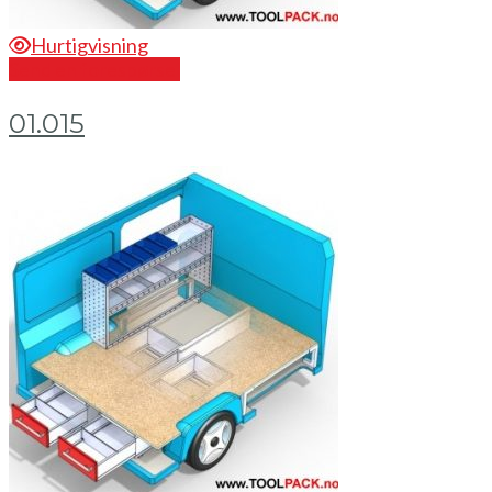
Hurtigvisning
Send en forespørsel
01.015