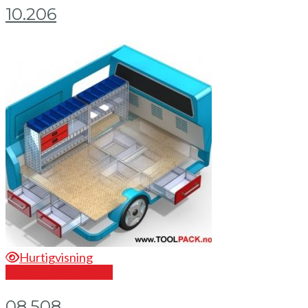
10.206
Hurtigvisning
Send en forespørsel
08.508