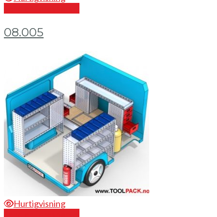
Send en forespørsel
08.005
Hurtigvisning
Send en forespørsel