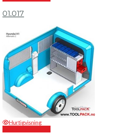
01.017
Hurtigvisning
Send en forespørsel