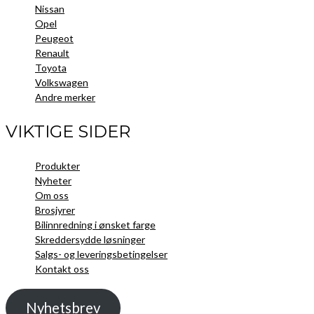
Nissan
Opel
Peugeot
Renault
Toyota
Volkswagen
Andre merker
VIKTIGE SIDER
Produkter
Nyheter
Om oss
Brosjyrer
Bilinnredning i ønsket farge
Skreddersydde løsninger
Salgs- og leveringsbetingelser
Kontakt oss
Nyhetsbrev