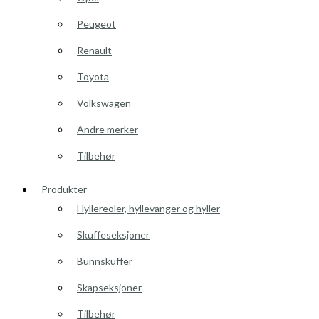
Peugeot
Renault
Toyota
Volkswagen
Andre merker
Tilbehør
Produkter
Hyllereoler, hyllevanger og hyller
Skuffeseksjoner
Bunnskuffer
Skapseksjoner
Tilbehør