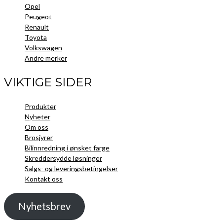
Opel
Peugeot
Renault
Toyota
Volkswagen
Andre merker
VIKTIGE SIDER
Produkter
Nyheter
Om oss
Brosjyrer
Bilinnredning i ønsket farge
Skreddersydde løsninger
Salgs- og leveringsbetingelser
Kontakt oss
Nyhetsbrev