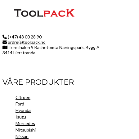
(+47) 48 00 28 90
ordre(a)toolpack.no
Terminalen 9 Bachetomta Næringspark, Bygg A
3414 Lierstranda
Facebook
LinkedIn
Instagram
VÅRE PRODUKTER
Citroen
Ford
Hyundai
Isuzu
Mercedes
Mitsubishi
Nissan