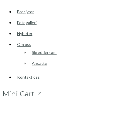
Brosjyrer
Fotogalleri
Nyheter
Om oss
Skreddersøm
Ansatte
Kontakt oss
Mini Cart