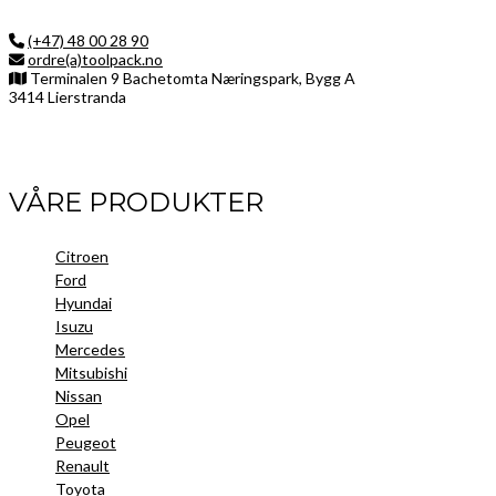
(+47) 48 00 28 90
ordre(a)toolpack.no
Terminalen 9 Bachetomta Næringspark, Bygg A
3414 Lierstranda
Facebook
LinkedIn
Instagram
VÅRE PRODUKTER
Citroen
Ford
Hyundai
Isuzu
Mercedes
Mitsubishi
Nissan
Opel
Peugeot
Renault
Toyota