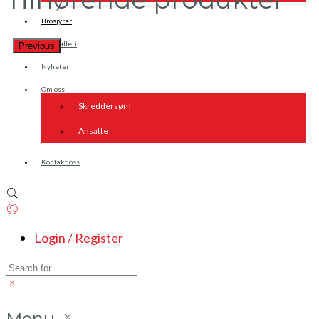
Brosjyrer
Fotogalleri
Previous
Nyheter
Om oss
Skreddersøm
Ansatte
Kontakt oss
Login / Register
Menu