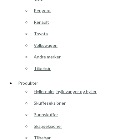
Peugeot
Renault
Toyota
Volkswagen
Andre merker
Tilbehør
Produkter
Hyllereoler, hyllevanger og hyller
Skuffeseksjoner
Bunnskuffer
Skapseksjoner
Tilbehør