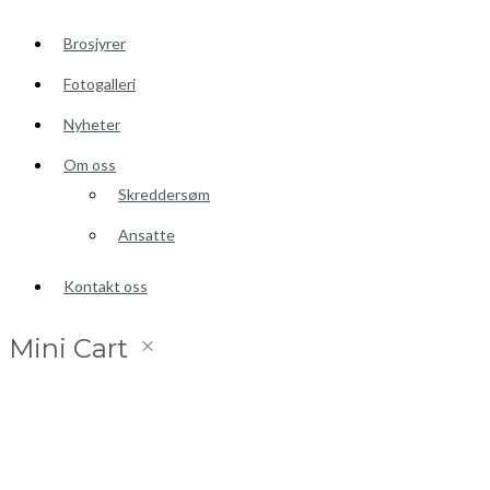
Brosjyrer
Fotogalleri
Nyheter
Om oss
Skreddersøm
Ansatte
Kontakt oss
Mini Cart