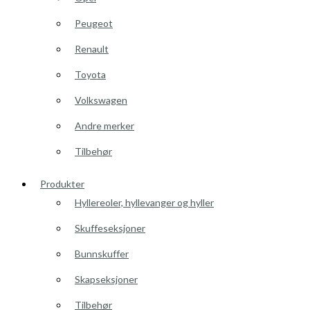
Peugeot
Renault
Toyota
Volkswagen
Andre merker
Tilbehør
Produkter
Hyllereoler, hyllevanger og hyller
Skuffeseksjoner
Bunnskuffer
Skapseksjoner
Tilbehør