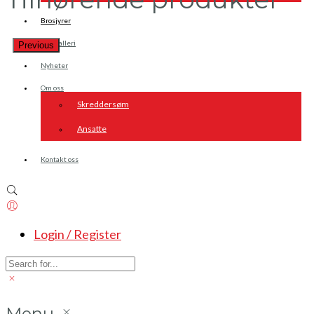
Brosjyrer
Fotogalleri
Previous
Nyheter
Om oss
Skreddersøm
Ansatte
Kontakt oss
Login / Register
Menu