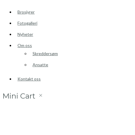
Brosjyrer
Fotogalleri
Nyheter
Om oss
Skreddersøm
Ansatte
Kontakt oss
Mini Cart