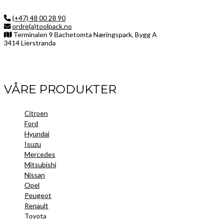
(+47) 48 00 28 90
ordre(a)toolpack.no
Terminalen 9 Bachetomta Næringspark, Bygg A
3414 Lierstranda
Facebook
LinkedIn
Instagram
VÅRE PRODUKTER
Citroen
Ford
Hyundai
Isuzu
Mercedes
Mitsubishi
Nissan
Opel
Peugeot
Renault
Toyota