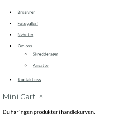
Brosjyrer
Fotogalleri
Nyheter
Om oss
Skreddersøm
Ansatte
Kontakt oss
Mini Cart
Du har ingen produkter i handlekurven.