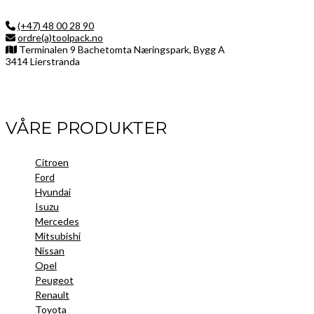
(+47) 48 00 28 90
ordre(a)toolpack.no
Terminalen 9 Bachetomta Næringspark, Bygg A
3414 Lierstranda
Facebook
LinkedIn
Instagram
VÅRE PRODUKTER
Citroen
Ford
Hyundai
Isuzu
Mercedes
Mitsubishi
Nissan
Opel
Peugeot
Renault
Toyota