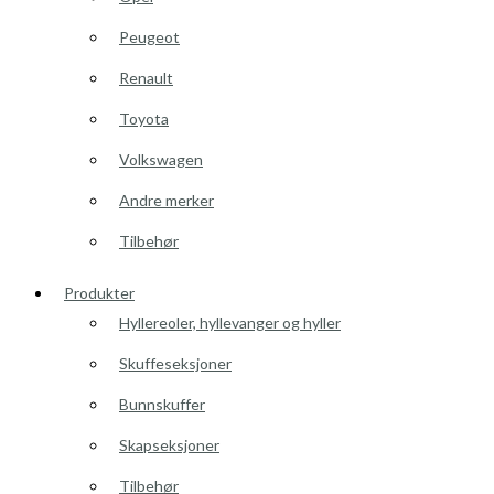
Peugeot
Renault
Toyota
Volkswagen
Andre merker
Tilbehør
Produkter
Hyllereoler, hyllevanger og hyller
Skuffeseksjoner
Bunnskuffer
Skapseksjoner
Tilbehør