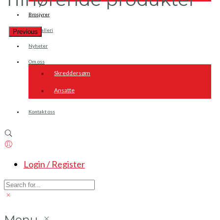
Brosjyrer
Fotogalleri
Previous
Nyheter
Om oss
Skreddersøm
Ansatte
Kontakt oss
Login / Register
Menu