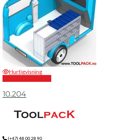
Hurtigvisning
Send en forespørsel
10.204
(+47) 48 00 28 90