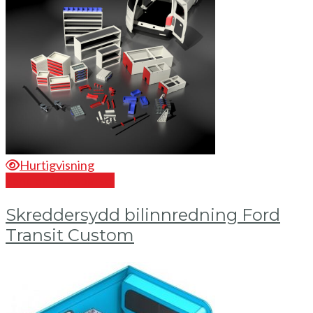
Hurtigvisning
Send en forespørsel
Skreddersydd bilinnredning Ford
Transit Custom