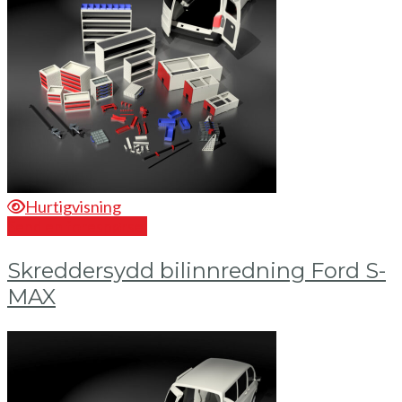
Hurtigvisning
Send en forespørsel
Skreddersydd bilinnredning Ford S-
MAX