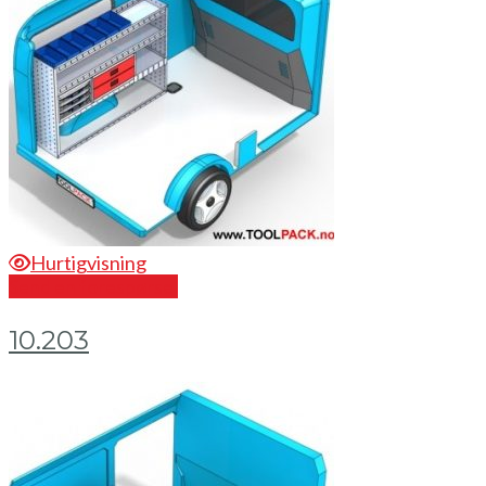
Hurtigvisning
Send en forespørsel
10.203