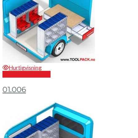
Hurtigvisning
Send en forespørsel
01.006