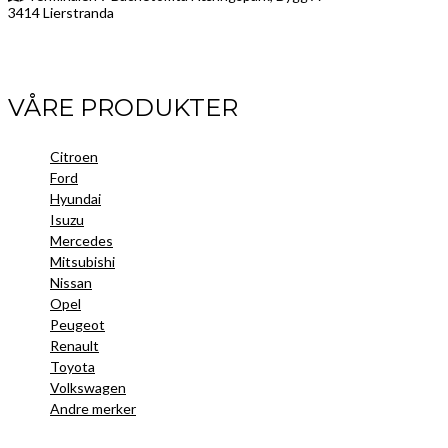
3414 Lierstranda
Facebook
LinkedIn
Instagram
VÅRE PRODUKTER
Citroen
Ford
Hyundai
Isuzu
Mercedes
Mitsubishi
Nissan
Opel
Peugeot
Renault
Toyota
Volkswagen
Andre merker