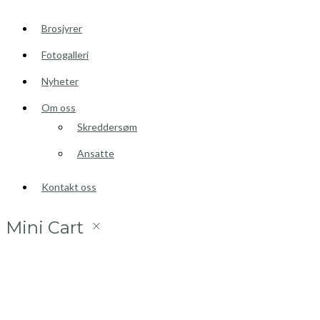
Brosjyrer
Fotogalleri
Nyheter
Om oss
Skreddersøm
Ansatte
Kontakt oss
Mini Cart