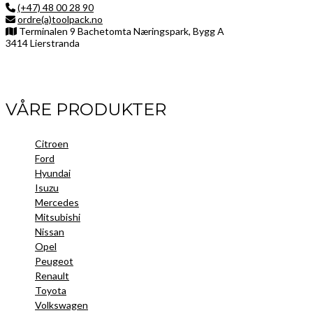
(+47) 48 00 28 90
ordre(a)toolpack.no
Terminalen 9 Bachetomta Næringspark, Bygg A
3414 Lierstranda
Facebook
LinkedIn
Instagram
VÅRE PRODUKTER
Citroen
Ford
Hyundai
Isuzu
Mercedes
Mitsubishi
Nissan
Opel
Peugeot
Renault
Toyota
Volkswagen