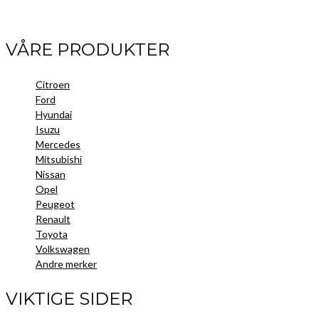
Facebook
LinkedIn
Instagram
VÅRE PRODUKTER
Citroen
Ford
Hyundai
Isuzu
Mercedes
Mitsubishi
Nissan
Opel
Peugeot
Renault
Toyota
Volkswagen
Andre merker
VIKTIGE SIDER