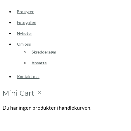
Brosjyrer
Fotogalleri
Nyheter
Om oss
Skreddersøm
Ansatte
Kontakt oss
Mini Cart
Du har ingen produkter i handlekurven.