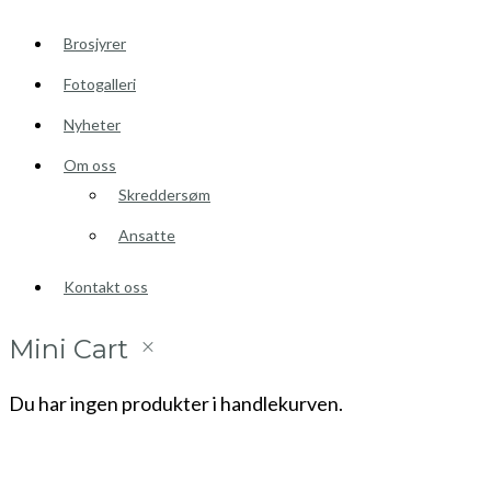
Brosjyrer
Fotogalleri
Nyheter
Om oss
Skreddersøm
Ansatte
Kontakt oss
Mini Cart
Du har ingen produkter i handlekurven.