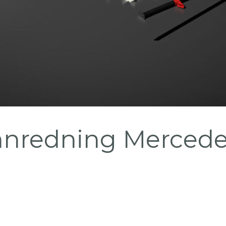
innredning Merced