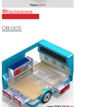
Hurtigvisning
Send en forespørsel
08.005