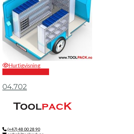
Hurtigvisning
Send en forespørsel
04.702
(+47) 48 00 28 90