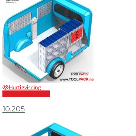
Hurtigvisning
Send en forespørsel
10.205