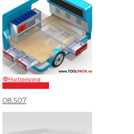
Hurtigvisning
Send en forespørsel
08.507