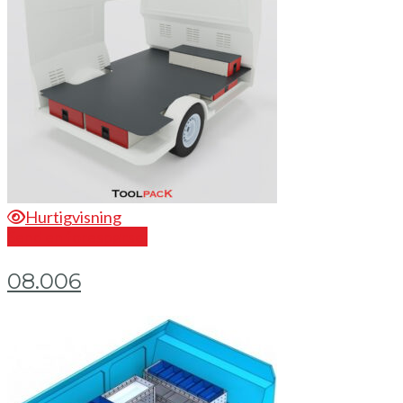
Hurtigvisning
Send en forespørsel
08.006