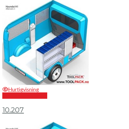
Hurtigvisning
Send en forespørsel
10.207