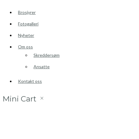
Brosjyrer
Fotogalleri
Nyheter
Om oss
Skreddersøm
Ansatte
Kontakt oss
Mini Cart