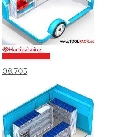
Hurtigvisning
Send en forespørsel
08.705