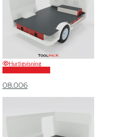
Hurtigvisning
Send en forespørsel
08.006