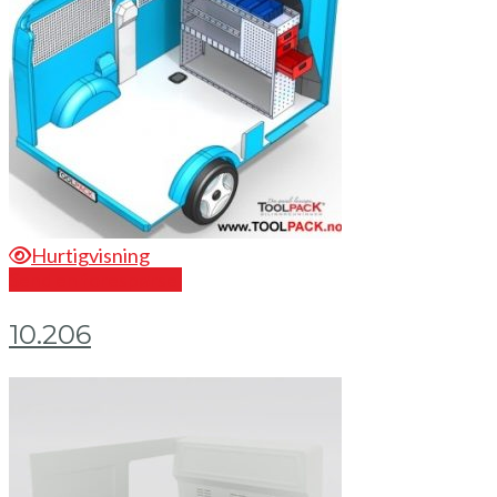
Hurtigvisning
Send en forespørsel
10.206