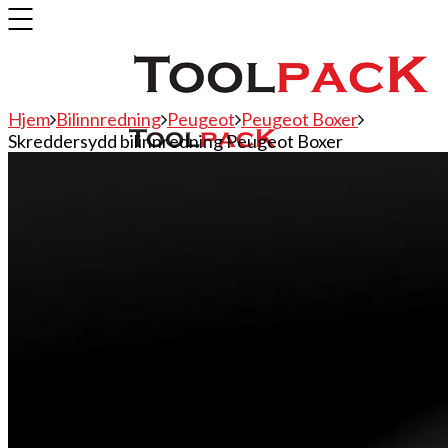
Hjem
Bilinnredning
Peugeot
Peugeot Boxer
Skreddersydd bilinnredning Peugeot Boxer
Bilinnredning
Citroen
Fiat
Hyundai
Isuzu
Mercedes
Mitsubishi
Nissan