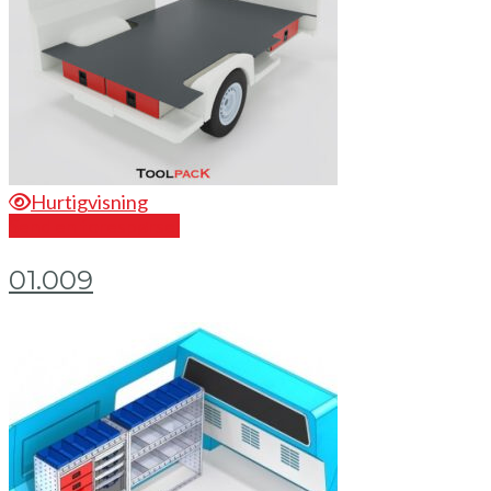
Hurtigvisning
Send en forespørsel
01.009