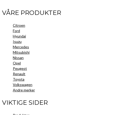
VÅRE PRODUKTER
Citroen
Ford
Hyundai
Isuzu
Mercedes
Mitsubishi
Nissan
Opel
Peugeot
Renault
Toyota
Volkswagen
Andre merker
VIKTIGE SIDER