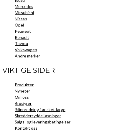
Isuzu
Mercedes
Mitsubishi
Nissan
Opel
Peugeot
Renault
Toyota
Volkswagen
Andre merker
VIKTIGE SIDER
Produkter
Nyheter
Om oss
Brosjyrer
Bilinnredning i ønsket farge
Skreddersydde løsninger
Salgs- og leveringsbetingelser
Kontakt oss