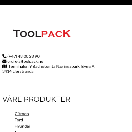
(+47) 48 00 28 90
ordre(a)toolpack.no
Terminalen 9 Bachetomta Næringspark, Bygg A
3414 Lierstranda
Facebook
LinkedIn
Instagram
VÅRE PRODUKTER
Citroen
Ford
Hyundai