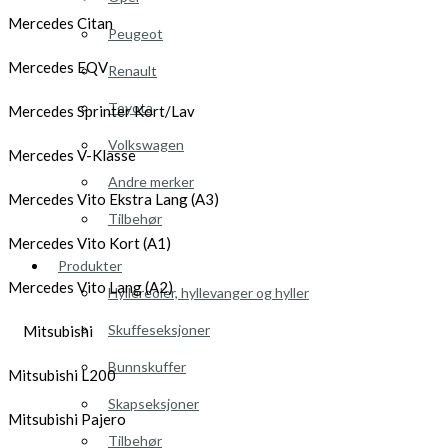
Mercedes Citan
Peugeot
Mercedes EQV
Renault
Toyota
Mercedes Sprinter Kort/Lav
Volkswagen
Mercedes V-Klasse
Andre merker
Mercedes Vito Ekstra Lang (A3)
Tilbehør
Mercedes Vito Kort (A1)
Produkter
Mercedes Vito Lang (A2)
Hyllereoler, hyllevanger og hyller
Skuffeseksjoner
Mitsubishi
Bunnskuffer
Mitsubishi L200
Skapseksjoner
Mitsubishi Pajero
Tilbehør