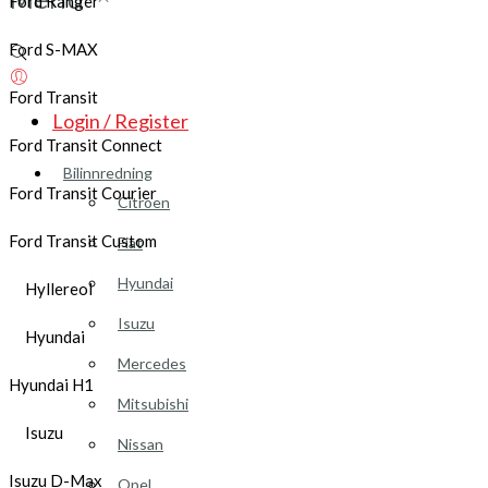
Ford Ranger
Ford S-MAX
Ford Transit
Login / Register
Ford Transit Connect
Bilinnredning
Ford Transit Courier
Citroen
Ford Transit Custom
Fiat
Hyundai
Hyllereol
Isuzu
Hyundai
Mercedes
Hyundai H1
Mitsubishi
Isuzu
Nissan
Isuzu D-Max
Opel