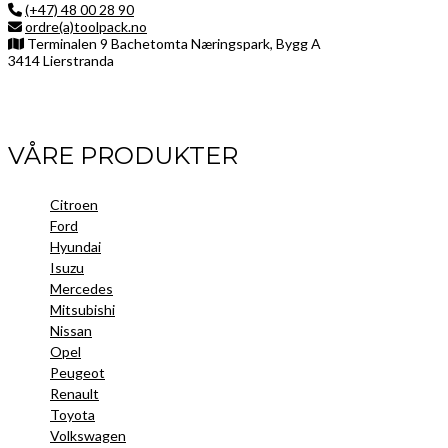
(+47) 48 00 28 90
ordre(a)toolpack.no
Terminalen 9 Bachetomta Næringspark, Bygg A
3414 Lierstranda
Facebook
LinkedIn
Instagram
VÅRE PRODUKTER
Citroen
Ford
Hyundai
Isuzu
Mercedes
Mitsubishi
Nissan
Opel
Peugeot
Renault
Toyota
Volkswagen