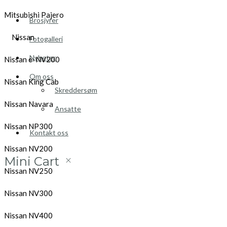
Mitsubishi Pajero
Brosjyrer
Nissan
Fotogalleri
Nyheter
Nissan e-NV200
Om oss
Nissan King Cab
Skreddersøm
Nissan Navara
Ansatte
Nissan NP300
Kontakt oss
Nissan NV200
Mini Cart
Nissan NV250
Nissan NV300
Nissan NV400