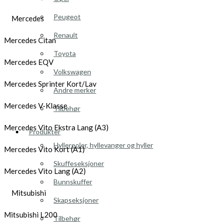
Peugeot
Mercedes
Renault
Mercedes Citan
Toyota
Mercedes EQV
Volkswagen
Mercedes Sprinter Kort/Lav
Andre merker
Mercedes V-Klasse
Tilbehør
Mercedes Vito Ekstra Lang (A3)
Produkter
Hyllereoler, hyllevanger og hyller
Mercedes Vito Kort (A1)
Skuffeseksjoner
Mercedes Vito Lang (A2)
Bunnskuffer
Mitsubishi
Skapseksjoner
Mitsubishi L200
Tilbehør