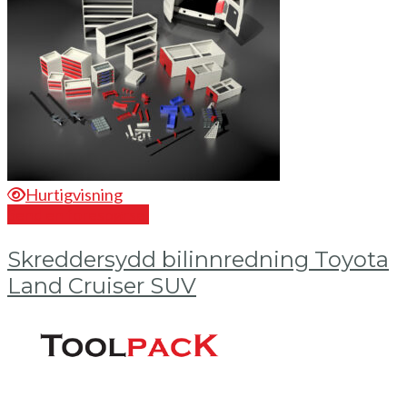
Hurtigvisning
Send en forespørsel
Skreddersydd bilinnredning Toyota
Land Cruiser SUV