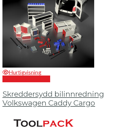
Hurtigvisning
Send en forespørsel
Skreddersydd bilinnredning
Volkswagen Caddy Cargo