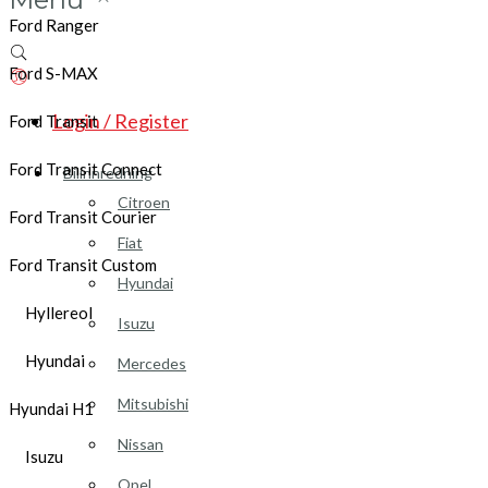
Ford Ranger
Ford S-MAX
Login / Register
Ford Transit
Ford Transit Connect
Bilinnredning
Citroen
Ford Transit Courier
Fiat
Ford Transit Custom
Hyundai
Hyllereol
Isuzu
Hyundai
Mercedes
Mitsubishi
Hyundai H1
Nissan
Isuzu
Opel