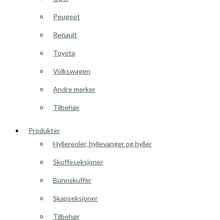
Peugeot
Renault
Toyota
Volkswagen
Andre merker
Tilbehør
Produkter
Hyllereoler, hyllevanger og hyller
Skuffeseksjoner
Bunnskuffer
Skapseksjoner
Tilbehør