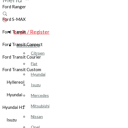
Ford Ranger
Ford S-MAX
Login / Register
Ford Transit
Ford Transit Connect
Bilinnredning
Citroen
Ford Transit Courier
Fiat
Ford Transit Custom
Hyundai
Hyllereol
Isuzu
Hyundai
Mercedes
Mitsubishi
Hyundai H1
Nissan
Isuzu
Opel