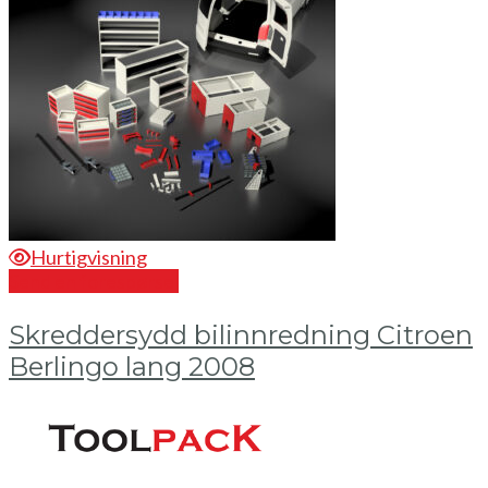
Hurtigvisning
Send en forespørsel
Skreddersydd bilinnredning Citroen
Berlingo lang 2008