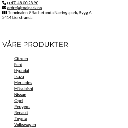
(+47) 48 00 28 90
ordre(a)toolpack.no
Terminalen 9 Bachetomta Næringspark, Bygg A
3414 Lierstranda
Facebook
LinkedIn
Instagram
VÅRE PRODUKTER
Citroen
Ford
Hyundai
Isuzu
Mercedes
Mitsubishi
Nissan
Opel
Peugeot
Renault
Toyota
Volkswagen