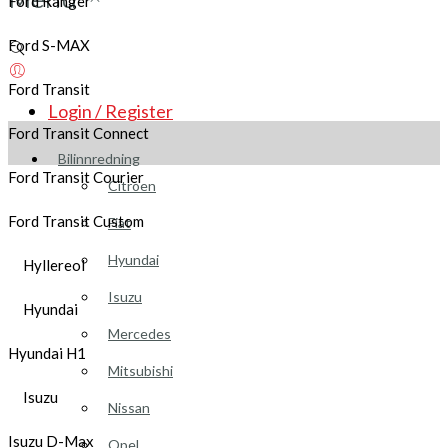
Ford Ranger
Ford S-MAX
Ford Transit
Login / Register
Ford Transit Connect
Bilinnredning
Ford Transit Courier
Citroen
Ford Transit Custom
Fiat
Hyundai
Hyllereol
Isuzu
Hyundai
Mercedes
Hyundai H1
Mitsubishi
Isuzu
Nissan
Isuzu D-Max
Opel