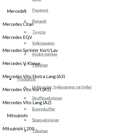
Peugeot
Mercedes
Renault
Mercedes Citan
Toyota
Mercedes EQV
Volkswagen
Mercedes Sprinter Kort/Lav
Andre merker
Mercedes V-Klasse
Tilbehør
Mercedes Vito Ekstra Lang (A3)
Produkter
Hyllereoler, hyllevanger og hyller
Mercedes Vito Kort (A1)
Skuffeseksjoner
Mercedes Vito Lang (A2)
Bunnskuffer
Mitsubishi
Skapseksjoner
Mitsubishi L200
Tilbehør