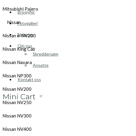
Mitsubishi Pajero
Brosjyrer
Nissan
Fotogalleri
Nyheter
Nissan e-NV200
Om oss
Nissan King Cab
Skreddersøm
Nissan Navara
Ansatte
Nissan NP300
Kontakt oss
Nissan NV200
Mini Cart
Nissan NV250
Nissan NV300
Nissan NV400