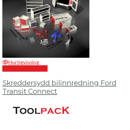
Hurtigvisning
Send en forespørsel
Skreddersydd bilinnredning Ford
Transit Connect