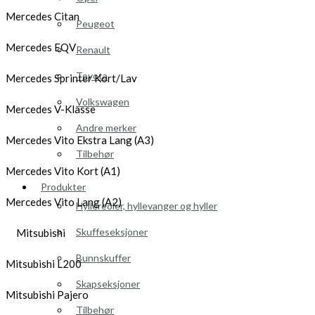
Mercedes Citan
Peugeot
Mercedes EQV
Renault
Toyota
Mercedes Sprinter Kort/Lav
Volkswagen
Mercedes V-Klasse
Andre merker
Mercedes Vito Ekstra Lang (A3)
Tilbehør
Mercedes Vito Kort (A1)
Produkter
Mercedes Vito Lang (A2)
Hyllereoler, hyllevanger og hyller
Skuffeseksjoner
Mitsubishi
Bunnskuffer
Mitsubishi L200
Skapseksjoner
Mitsubishi Pajero
Tilbehør