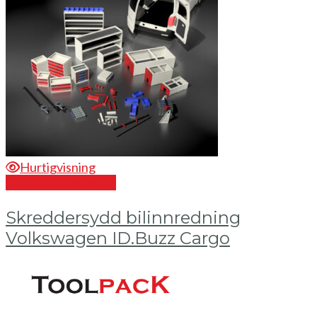
Hurtigvisning
Send en forespørsel
Skreddersydd bilinnredning
Volkswagen ID.Buzz Cargo