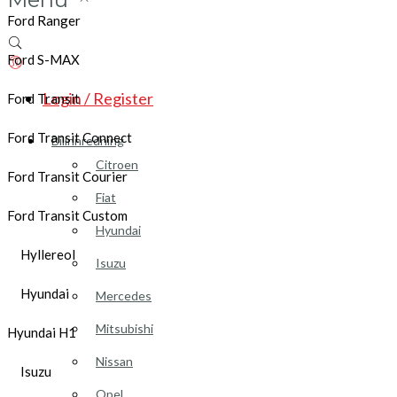
Ford Ranger
Ford S-MAX
Login / Register
Ford Transit
Ford Transit Connect
Bilinnredning
Citroen
Ford Transit Courier
Fiat
Ford Transit Custom
Hyundai
Hyllereol
Isuzu
Hyundai
Mercedes
Mitsubishi
Hyundai H1
Nissan
Isuzu
Opel