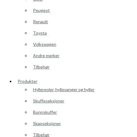
Peugeot
Renault
Toyota
Volkswagen
Andre merker
Tilbehør
Produkter
Hyllereoler, hyllevanger og hyller
Skuffeseksjoner
Bunnskuffer
Skapseksjoner
Tilbehør