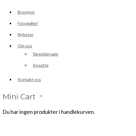
Brosjyrer
Fotogalleri
Nyheter
Om oss
Skreddersøm
Ansatte
Kontakt oss
Mini Cart
Du har ingen produkter i handlekurven.