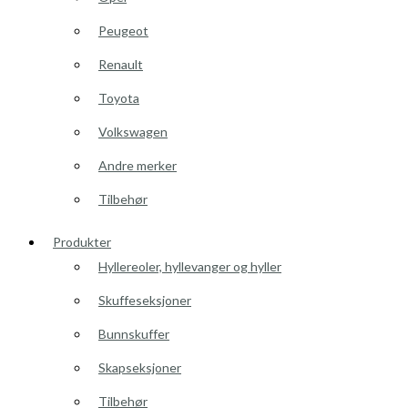
Peugeot
Renault
Toyota
Volkswagen
Andre merker
Tilbehør
Produkter
Hyllereoler, hyllevanger og hyller
Skuffeseksjoner
Bunnskuffer
Skapseksjoner
Tilbehør