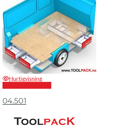
Hurtigvisning
Send en forespørsel
04.501