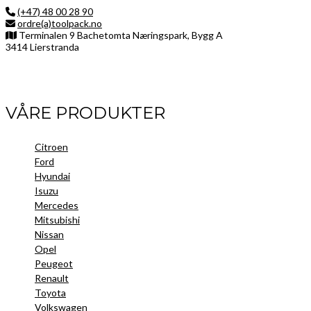
(+47) 48 00 28 90
ordre(a)toolpack.no
Terminalen 9 Bachetomta Næringspark, Bygg A
3414 Lierstranda
Facebook
LinkedIn
Instagram
VÅRE PRODUKTER
Citroen
Ford
Hyundai
Isuzu
Mercedes
Mitsubishi
Nissan
Opel
Peugeot
Renault
Toyota
Volkswagen