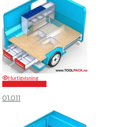
Hurtigvisning
Send en forespørsel
01.011