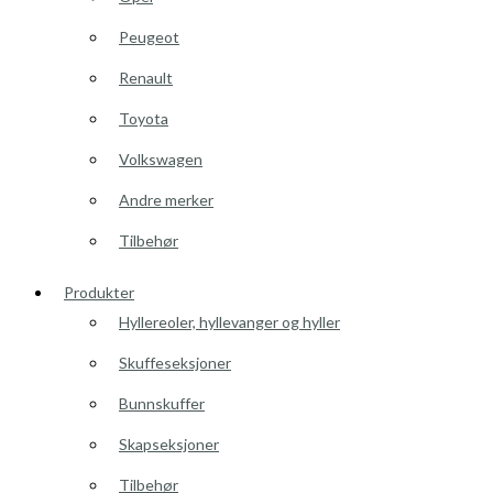
Peugeot
Renault
Toyota
Volkswagen
Andre merker
Tilbehør
Produkter
Hyllereoler, hyllevanger og hyller
Skuffeseksjoner
Bunnskuffer
Skapseksjoner
Tilbehør