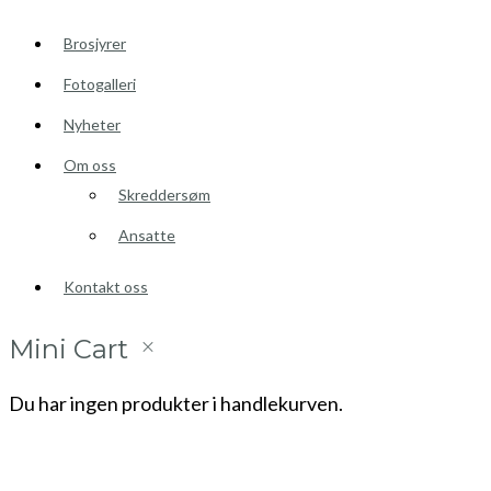
Brosjyrer
Fotogalleri
Nyheter
Om oss
Skreddersøm
Ansatte
Kontakt oss
Mini Cart
Du har ingen produkter i handlekurven.