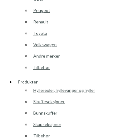
Peugeot
Renault
Toyota
Volkswagen
Andre merker
Tilbehør
Produkter
Hyllereoler, hyllevanger og hyller
Skuffeseksjoner
Bunnskuffer
Skapseksjoner
Tilbehør