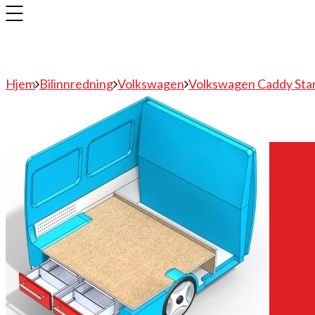
Hjem
Bilinnredning
Volkswagen
Volkswagen Caddy Sta
Bilinnredning
Citroen
Fiat
Hyundai
Isuzu
Mercedes
Mitsubishi
Nissan