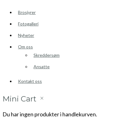
Brosjyrer
Fotogalleri
Nyheter
Om oss
Skreddersøm
Ansatte
Kontakt oss
Mini Cart
Du har ingen produkter i handlekurven.