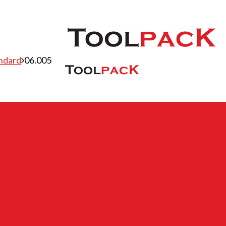
ndard
06.005