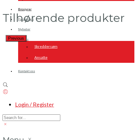
Brosjyrer
Tilhørende produkter
Fotogalleri
Nyheter
Previous
Om oss
Skreddersøm
Ansatte
Kontakt oss
Login / Register
Menu