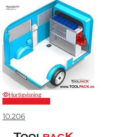
Hurtigvisning
Send en forespørsel
10.206