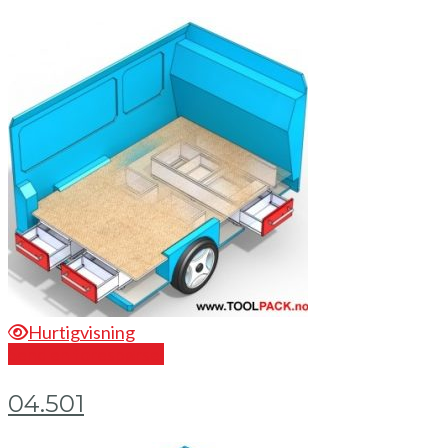
Hurtigvisning
Send en forespørsel
04.501