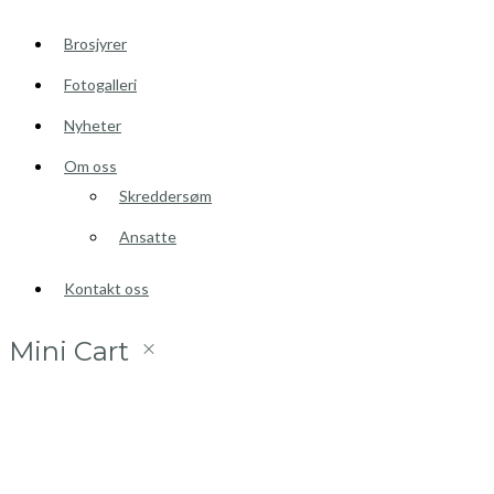
Brosjyrer
Fotogalleri
Nyheter
Om oss
Skreddersøm
Ansatte
Kontakt oss
Mini Cart