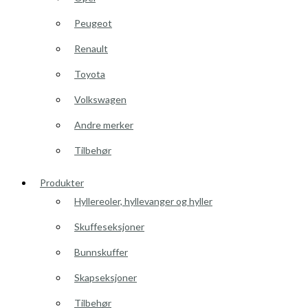
Peugeot
Renault
Toyota
Volkswagen
Andre merker
Tilbehør
Produkter
Hyllereoler, hyllevanger og hyller
Skuffeseksjoner
Bunnskuffer
Skapseksjoner
Tilbehør