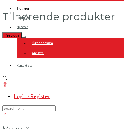
Brosjyrer
Tilhørende produkter
Fotogalleri
Nyheter
Previous
Om oss
Skreddersøm
Ansatte
Kontakt oss
Login / Register
Menu