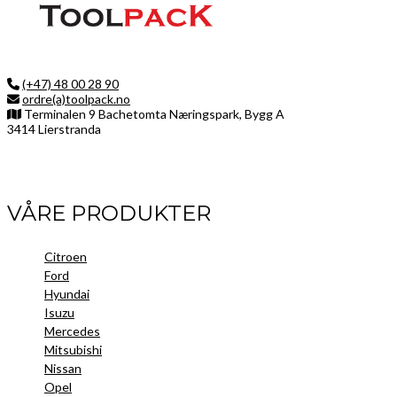
(+47) 48 00 28 90
ordre(a)toolpack.no
Terminalen 9 Bachetomta Næringspark, Bygg A
3414 Lierstranda
Facebook
LinkedIn
Instagram
VÅRE PRODUKTER
Citroen
Ford
Hyundai
Isuzu
Mercedes
Mitsubishi
Nissan
Opel