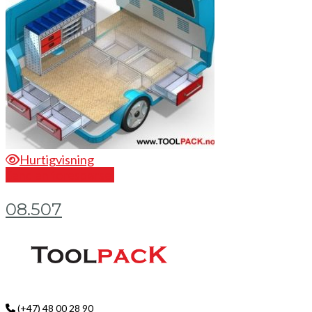
Hurtigvisning
Send en forespørsel
08.507
(+47) 48 00 28 90