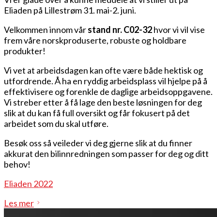
Eliaden på Lillestrøm 31. mai-2. juni.
Velkommen innom vår
stand nr. C02-32
hvor vi vil vise
frem våre norskproduserte, robuste og holdbare
produkter!
Vi vet at arbeidsdagen kan ofte være både hektisk og
utfordrende. Å ha en ryddig arbeidsplass vil hjelpe på å
effektivisere og forenkle de daglige arbeidsoppgavene.
Vi streber etter å få lage den beste løsningen for deg
slik at du kan få full oversikt og får fokusert på det
arbeidet som du skal utføre.
Besøk oss så veileder vi deg gjerne slik at du finner
akkurat den bilinnredningen som passer for deg og ditt
behov!
Eliaden 2022
Les mer