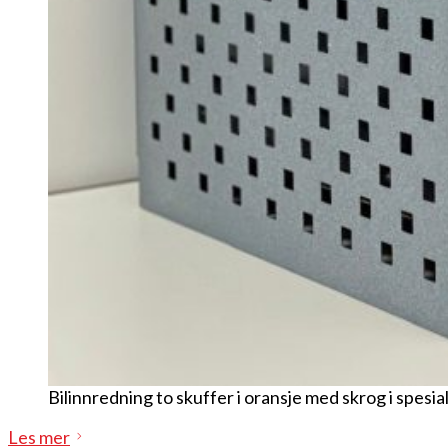
Bilinnredning to skuffer i oransje med skrog i spesia
Les mer