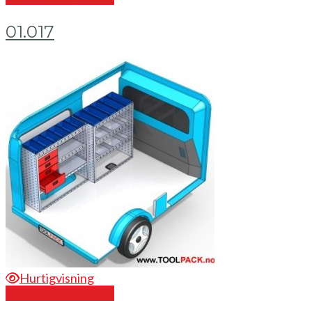
01.017
Hurtigvisning
Send en forespørsel