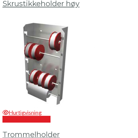
Skrustikkeholder høy
Hurtigvisning
Send en forespørsel
Trommelholder