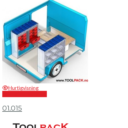
Hurtigvisning
Send en forespørsel
01.015