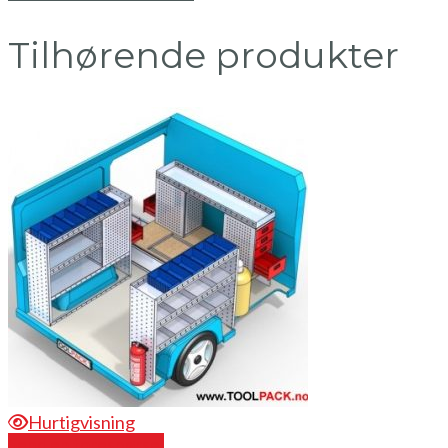
Tilhørende produkter
Hurtigvisning
Send en forespørsel