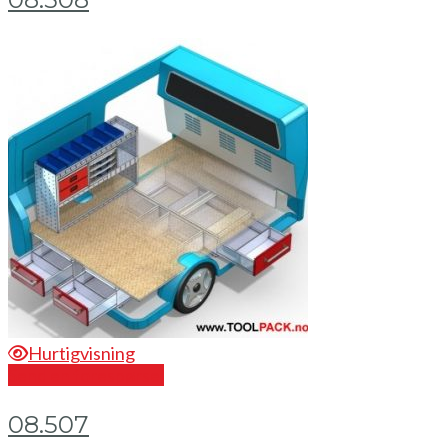
Hurtigvisning
Send en forespørsel
08.507