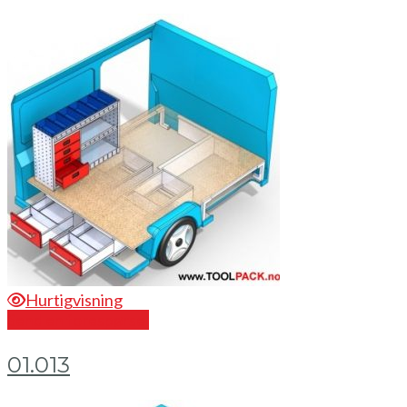
Hurtigvisning
Send en forespørsel
01.013