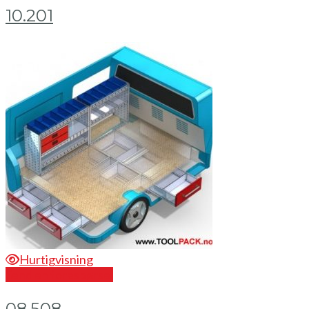
10.201
Hurtigvisning
Send en forespørsel
08.508