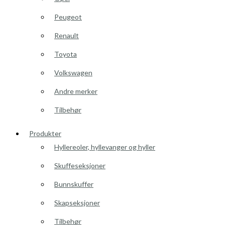
Peugeot
Renault
Toyota
Volkswagen
Andre merker
Tilbehør
Produkter
Hyllereoler, hyllevanger og hyller
Skuffeseksjoner
Bunnskuffer
Skapseksjoner
Tilbehør