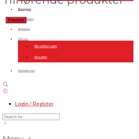
Brosjyrer
Fotogalleri
Previous
Nyheter
Om oss
Skreddersøm
Ansatte
Kontakt oss
Login / Register
Menu