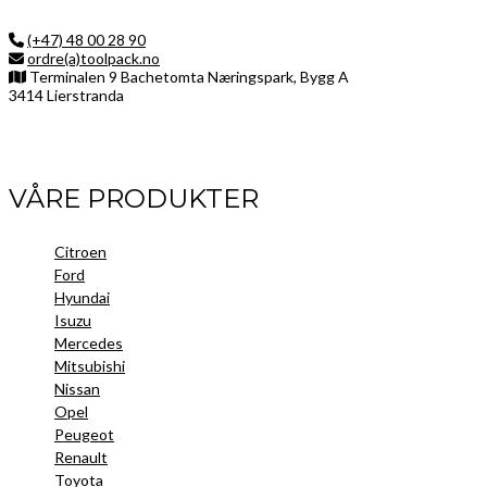
(+47) 48 00 28 90
ordre(a)toolpack.no
Terminalen 9 Bachetomta Næringspark, Bygg A
3414 Lierstranda
Facebook
LinkedIn
Instagram
VÅRE PRODUKTER
Citroen
Ford
Hyundai
Isuzu
Mercedes
Mitsubishi
Nissan
Opel
Peugeot
Renault
Toyota