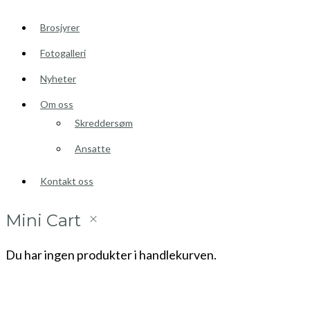
Brosjyrer
Fotogalleri
Nyheter
Om oss
Skreddersøm
Ansatte
Kontakt oss
Mini Cart
Du har ingen produkter i handlekurven.