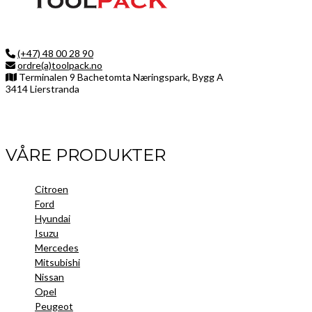
(+47) 48 00 28 90
ordre(a)toolpack.no
Terminalen 9 Bachetomta Næringspark, Bygg A
3414 Lierstranda
Facebook
LinkedIn
Instagram
VÅRE PRODUKTER
Citroen
Ford
Hyundai
Isuzu
Mercedes
Mitsubishi
Nissan
Opel
Peugeot