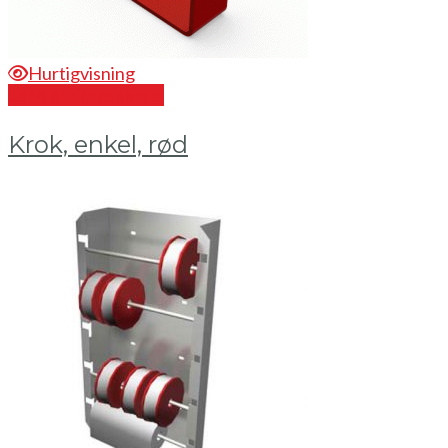
Hurtigvisning
Send en forespørsel
Krok, enkel, rød