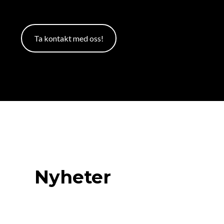
Ta kontakt med oss!
Nyheter