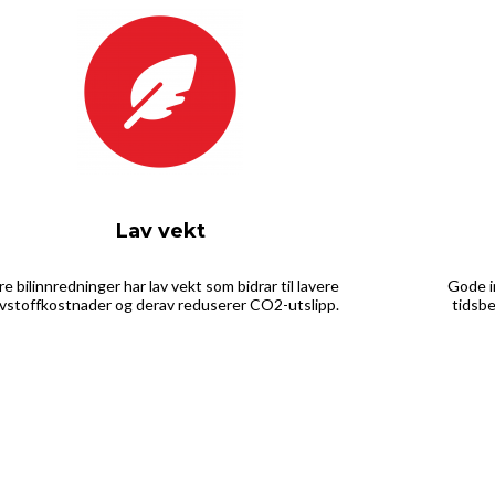
Lav vekt
re bilinnredninger har lav vekt som bidrar til lavere
Gode i
ivstoffkostnader og derav reduserer CO2-utslipp.
tidsb