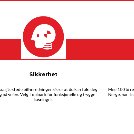
Sikkerhet
krasjtestede bilinnredninger sikrer at du kan føle deg
Med 100 % res
g på veien. Velg Toolpack for funksjonelle og trygge
Norge, har To
løsninger.