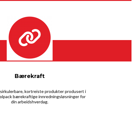
Bærekraft
irkulerbare, kortreiste produkter produsert i
olpack bærekraftige innredningsløsninger for
din arbeidshverdag.