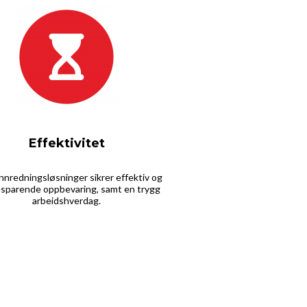
Effektivitet
nnredningsløsninger sikrer effektiv og
esparende oppbevaring, samt en trygg
arbeidshverdag.