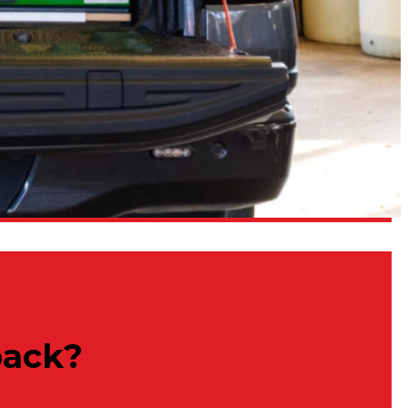
pack?