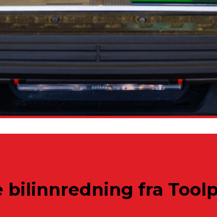
e bilinnredning fra Tool