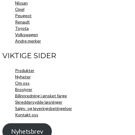
Nissan
Opel
Peugeot
Renault
Toyota
Volkswagen
Andre merker
VIKTIGE SIDER
Produkter
Nyheter
Om oss
Brosjyrer
Bilinnredning i ønsket farge
Skreddersydde løsninger
Salgs- og leveringsbetingelser
Kontakt oss
Nyhetsbrev