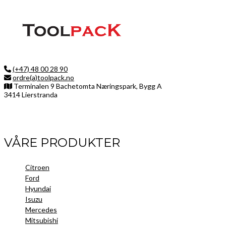
(+47) 48 00 28 90
ordre(a)toolpack.no
Terminalen 9 Bachetomta Næringspark, Bygg A
3414 Lierstranda
Facebook
LinkedIn
Instagram
VÅRE PRODUKTER
Citroen
Ford
Hyundai
Isuzu
Mercedes
Mitsubishi