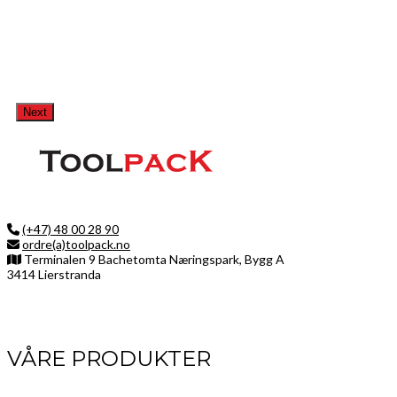
Next
(+47) 48 00 28 90
ordre(a)toolpack.no
Terminalen 9 Bachetomta Næringspark, Bygg A
3414 Lierstranda
Facebook
LinkedIn
Instagram
VÅRE PRODUKTER