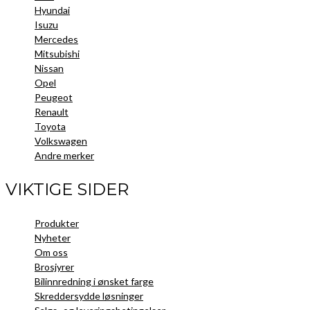
Hyundai
Isuzu
Mercedes
Mitsubishi
Nissan
Opel
Peugeot
Renault
Toyota
Volkswagen
Andre merker
VIKTIGE SIDER
Produkter
Nyheter
Om oss
Brosjyrer
Bilinnredning i ønsket farge
Skreddersydde løsninger