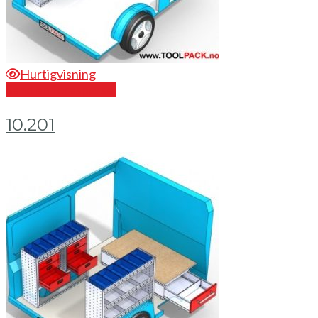
Hurtigvisning
Send en forespørsel
10.201