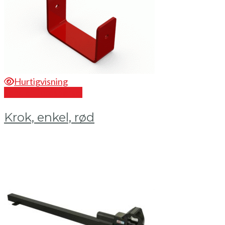
Hurtigvisning
Send en forespørsel
Krok, enkel, rød