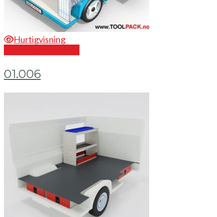
Hurtigvisning
Send en forespørsel
01.006