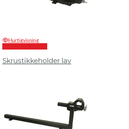
Hurtigvisning
Send en forespørsel
Skrustikkeholder lav