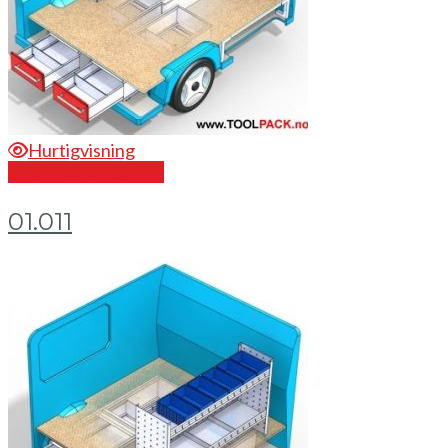
Hurtigvisning
Send en forespørsel
01.011