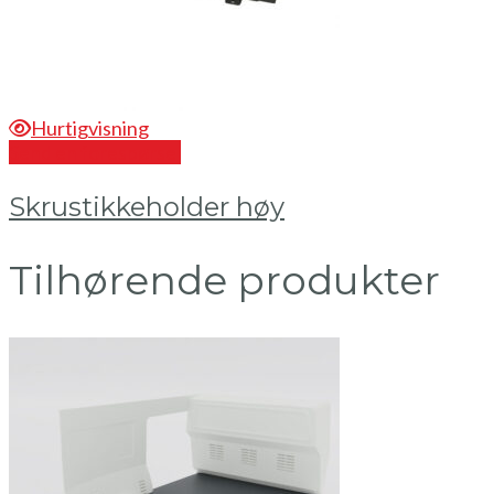
Hurtigvisning
Send en forespørsel
Skrustikkeholder høy
Tilhørende produkter