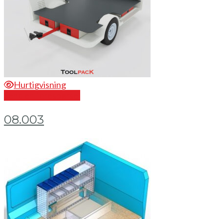
Hurtigvisning
Send en forespørsel
08.003