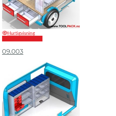
Hurtigvisning
Send en forespørsel
09.003