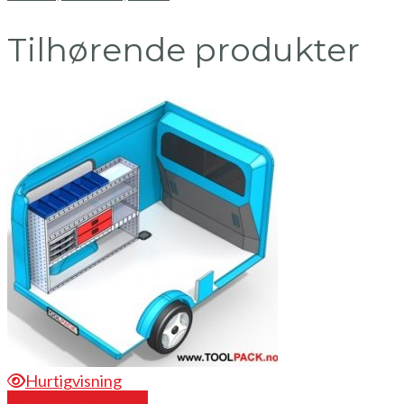
Tilhørende produkter
Hurtigvisning
Send en forespørsel