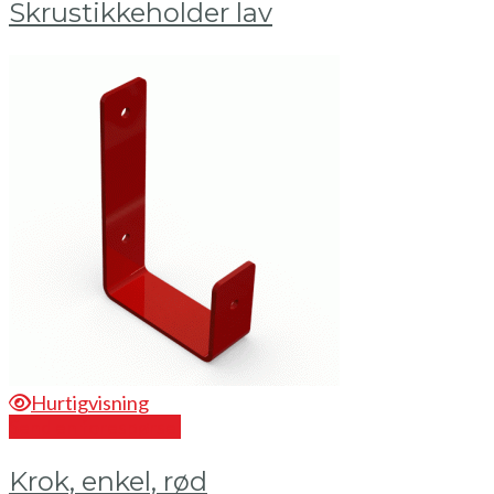
Skrustikkeholder lav
Hurtigvisning
Send en forespørsel
Krok, enkel, rød