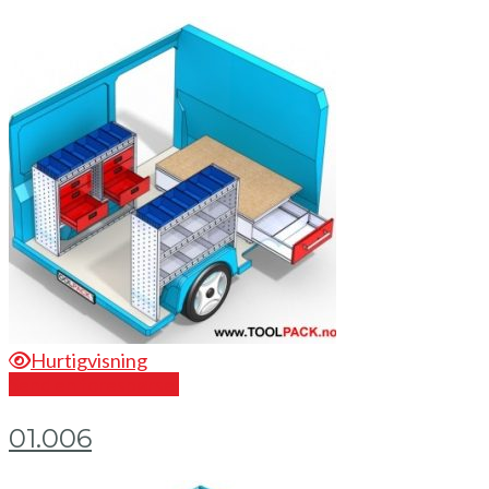
Hurtigvisning
Send en forespørsel
01.006