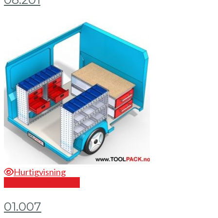
Hurtigvisning
Send en forespørsel
01.007