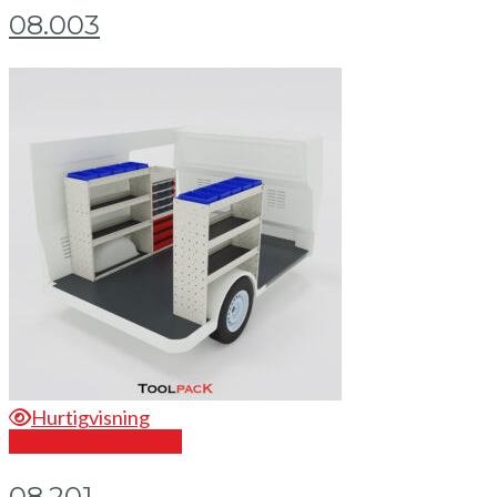
08.003
Hurtigvisning
Send en forespørsel
08.201