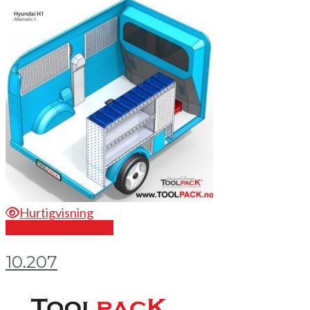
Hurtigvisning
Send en forespørsel
10.207