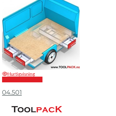
Hurtigvisning
Send en forespørsel
04.501