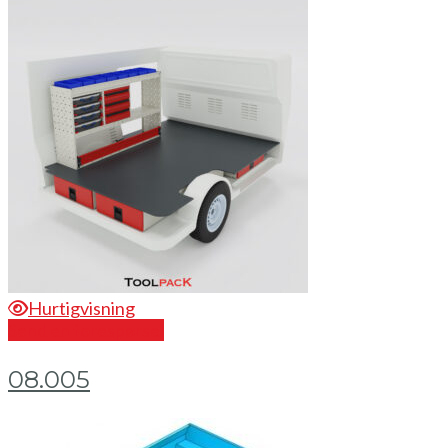
Hurtigvisning
Send en forespørsel
08.005