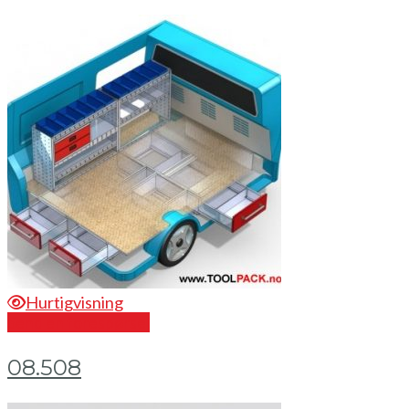
Hurtigvisning
Send en forespørsel
08.508