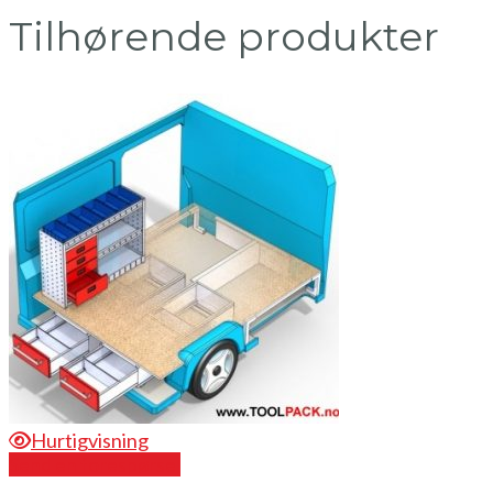
Tilhørende produkter
Hurtigvisning
Send en forespørsel