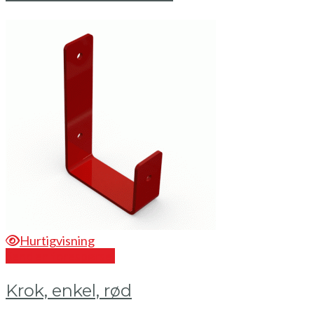
Hurtigvisning
Send en forespørsel
Krok, enkel, rød