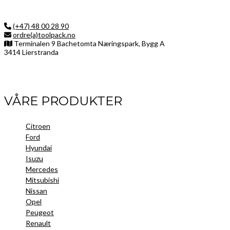
(+47) 48 00 28 90
ordre(a)toolpack.no
Terminalen 9 Bachetomta Næringspark, Bygg A
3414 Lierstranda
Facebook
LinkedIn
Instagram
VÅRE PRODUKTER
Citroen
Ford
Hyundai
Isuzu
Mercedes
Mitsubishi
Nissan
Opel
Peugeot
Renault