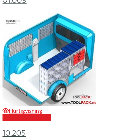
01.009
Hurtigvisning
Send en forespørsel
10.205