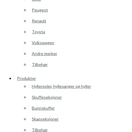
Peugeot
Renault
Toyota
Volkswagen
Andre merker
Tilbehør
Produkter
Hyllereoler, hyllevanger og hyller
Skuffeseksjoner
Bunnskuffer
Skapseksjoner
Tilbehør