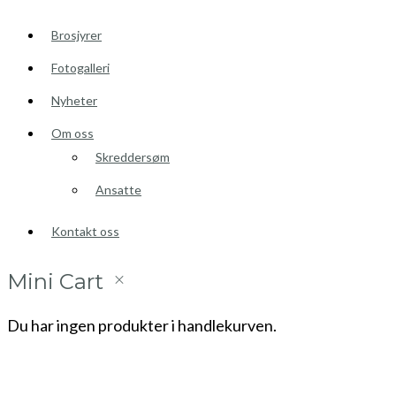
Brosjyrer
Fotogalleri
Nyheter
Om oss
Skreddersøm
Ansatte
Kontakt oss
Mini Cart
Du har ingen produkter i handlekurven.