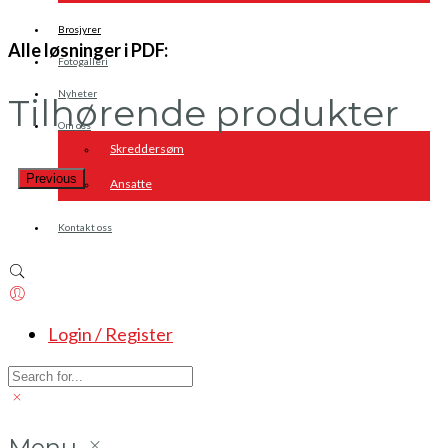
Brosjyrer
Alle løsninger i PDF:
Fotogalleri
Nyheter
Tilhørende produkter
Om oss
Skreddersøm
Previous
Ansatte
Kontakt oss
Login / Register
Menu