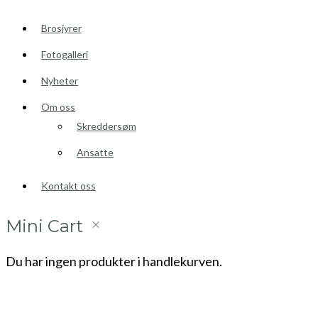
Brosjyrer
Fotogalleri
Nyheter
Om oss
Skreddersøm
Ansatte
Kontakt oss
Mini Cart
Du har ingen produkter i handlekurven.