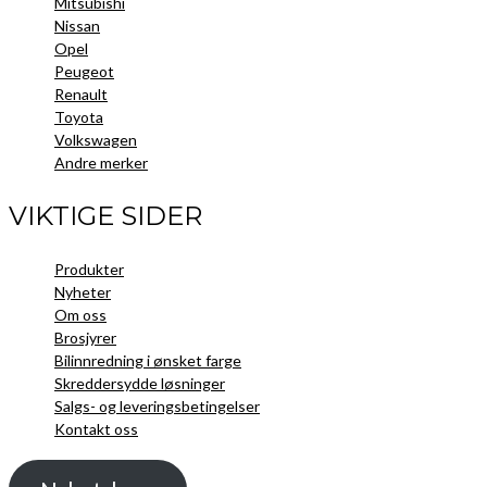
Mitsubishi
Nissan
Opel
Peugeot
Renault
Toyota
Volkswagen
Andre merker
VIKTIGE SIDER
Produkter
Nyheter
Om oss
Brosjyrer
Bilinnredning i ønsket farge
Skreddersydde løsninger
Salgs- og leveringsbetingelser
Kontakt oss