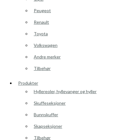
Peugeot
Renault
Toyota
Volkswagen
Andre merker
Tilbehør
Produkter
Hyllereoler, hyllevanger og hyller
Skuffeseksjoner
Bunnskuffer
Skapseksjoner
Tilbehør