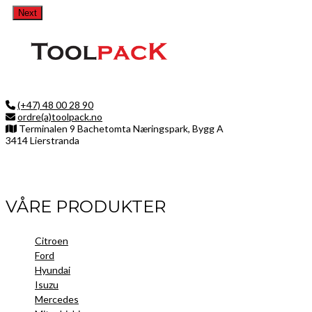
Next
(+47) 48 00 28 90
ordre(a)toolpack.no
Terminalen 9 Bachetomta Næringspark, Bygg A
3414 Lierstranda
Facebook
LinkedIn
Instagram
VÅRE PRODUKTER
Citroen
Ford
Hyundai
Isuzu
Mercedes