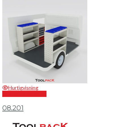
Hurtigvisning
Send en forespørsel
08.201