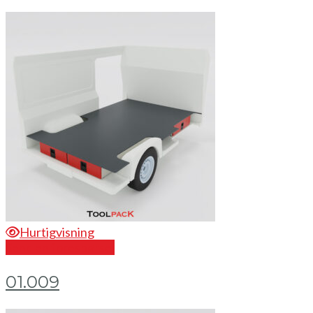
Hurtigvisning
Send en forespørsel
01.009